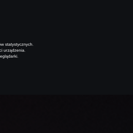
ów statystycznych.
ci urządzenia.
eglądarki.