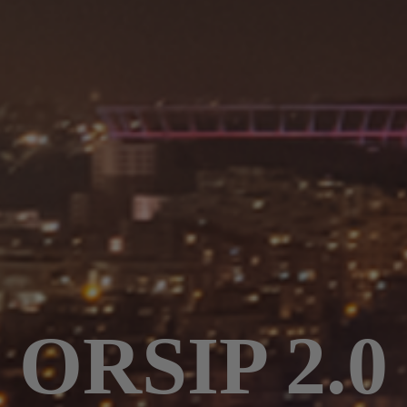
ORSIP 2.0