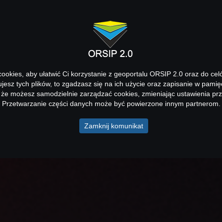
okies, aby ułatwić Ci korzystanie z geoportalu ORSIP 2.0 oraz do cel
kujesz tych plików, to zgadzasz się na ich użycie oraz zapisanie w pamię
 że możesz samodzielnie zarządzać cookies, zmieniając ustawienia prz
Przetwarzanie części danych może być powierzone innym partnerom.
Zamknij komunikat