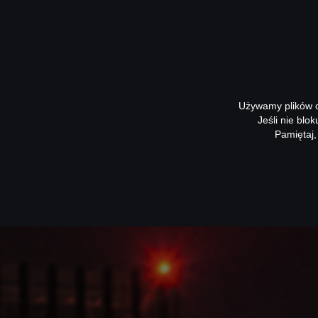
Używamy plików co
Jeśli nie blo
Pamiętaj,