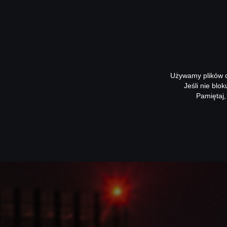
Używamy plików co
Jeśli nie blo
Pamiętaj,