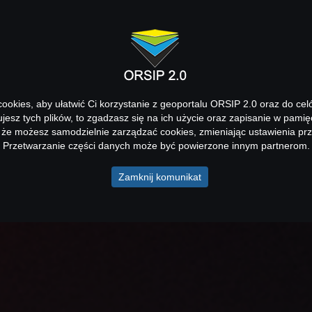
okies, aby ułatwić Ci korzystanie z geoportalu ORSIP 2.0 oraz do cel
kujesz tych plików, to zgadzasz się na ich użycie oraz zapisanie w pamię
 że możesz samodzielnie zarządzać cookies, zmieniając ustawienia prz
Przetwarzanie części danych może być powierzone innym partnerom.
Zamknij komunikat