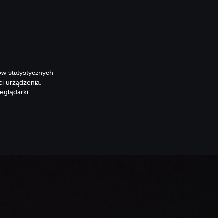
ów statystycznych.
ci urządzenia.
eglądarki.