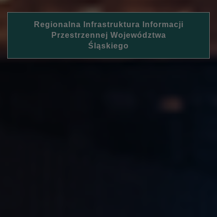
Regionalna Infrastruktura Informacji
Przestrzennej Województwa
Śląskiego