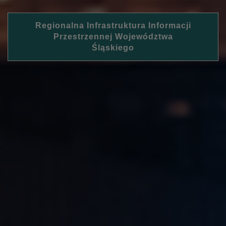
Regionalna Infrastruktura Informacji
Przestrzennej Województwa
Śląskiego