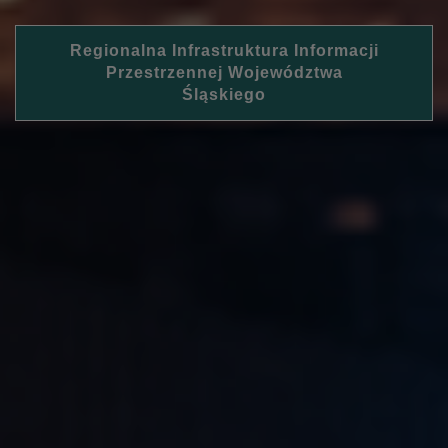
Regionalna Infrastruktura Informacji
Przestrzennej Województwa
Śląskiego