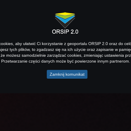
okies, aby ułatwić Ci korzystanie z geoportalu ORSIP 2.0 oraz do cel
kujesz tych plików, to zgadzasz się na ich użycie oraz zapisanie w pamię
 że możesz samodzielnie zarządzać cookies, zmieniając ustawienia prz
Przetwarzanie części danych może być powierzone innym partnerom.
Zamknij komunikat