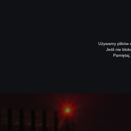
Używamy plików co
Jeśli nie blo
Pamiętaj,