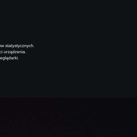
ów statystycznych.
ci urządzenia.
eglądarki.