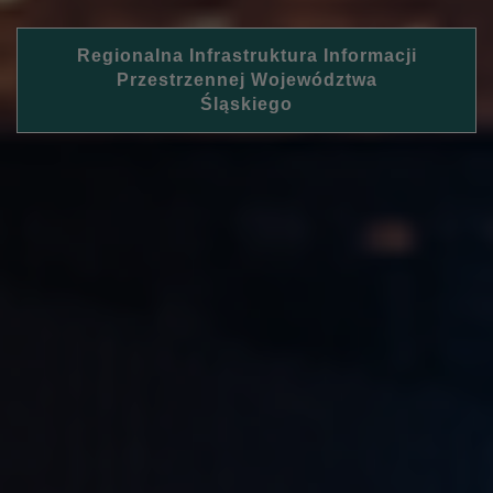
Regionalna Infrastruktura Informacji
Przestrzennej Województwa
Śląskiego