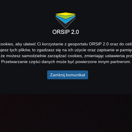
okies, aby ułatwić Ci korzystanie z geoportalu ORSIP 2.0 oraz do cel
kujesz tych plików, to zgadzasz się na ich użycie oraz zapisanie w pamię
 że możesz samodzielnie zarządzać cookies, zmieniając ustawienia prz
Przetwarzanie części danych może być powierzone innym partnerom.
Zamknij komunikat