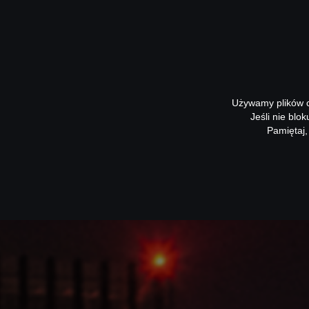
Używamy plików co
Jeśli nie blo
Pamiętaj,