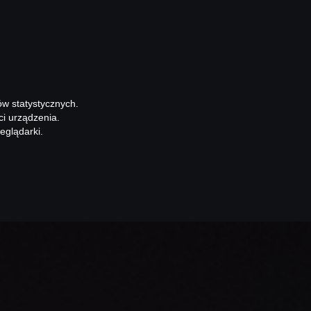
ów statystycznych.
ci urządzenia.
eglądarki.