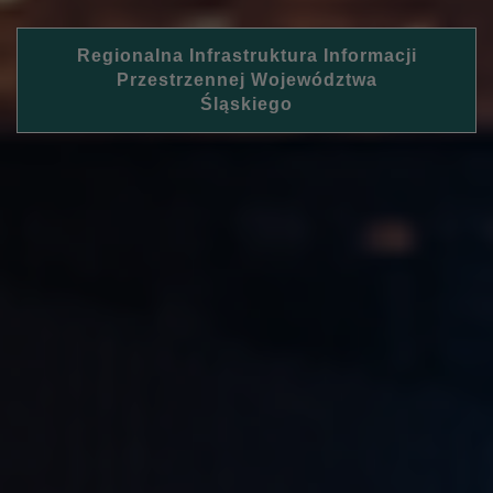
Regionalna Infrastruktura Informacji
Przestrzennej Województwa
Śląskiego