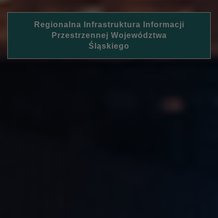
Regionalna Infrastruktura Informacji
Przestrzennej Województwa
Śląskiego