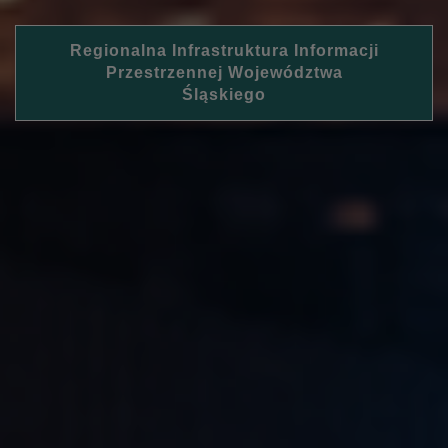
Regionalna Infrastruktura Informacji
Przestrzennej Województwa
Śląskiego