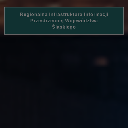
Regionalna Infrastruktura Informacji
Przestrzennej Województwa
Śląskiego