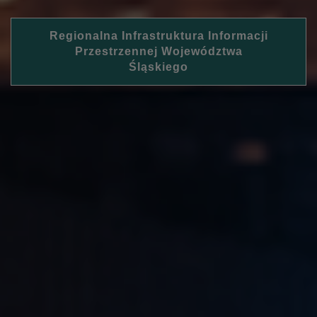
Regionalna Infrastruktura Informacji
Przestrzennej Województwa
Śląskiego