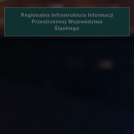
Regionalna Infrastruktura Informacji
Przestrzennej Województwa
Śląskiego