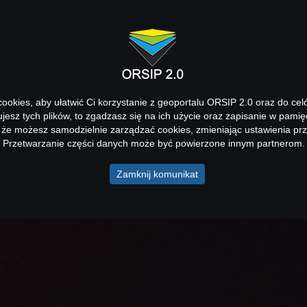
okies, aby ułatwić Ci korzystanie z geoportalu ORSIP 2.0 oraz do cel
kujesz tych plików, to zgadzasz się na ich użycie oraz zapisanie w pamię
 że możesz samodzielnie zarządzać cookies, zmieniając ustawienia prz
Przetwarzanie części danych może być powierzone innym partnerom.
Zamknij komunikat