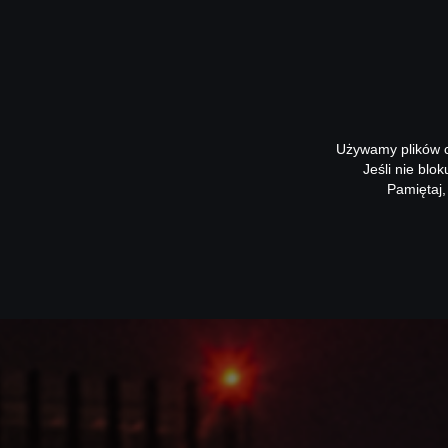
Używamy plików co
Jeśli nie blo
Pamiętaj,