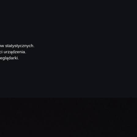
ów statystycznych.
ci urządzenia.
eglądarki.