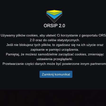
Używamy plików cookies, aby ułatwić Ci korzystanie z geoportalu ORS
2.0 oraz do celów statystycznych.
Jeśli nie blokujesz tych plików, to zgadzasz się na ich użycie oraz
zapisanie w pamięci urządzenia.
Pamiętaj, że możesz samodzielnie zarządzać cookies, zmieniając
ustawienia przeglądarki.
Przetwarzanie części danych może być powierzone innym partnerom
Zamknij komunikat