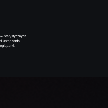
ów statystycznych.
ci urządzenia.
eglądarki.