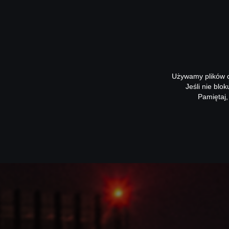
Używamy plików co
Jeśli nie blo
Pamiętaj,