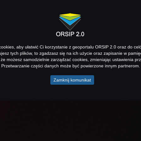
okies, aby ułatwić Ci korzystanie z geoportalu ORSIP 2.0 oraz do cel
kujesz tych plików, to zgadzasz się na ich użycie oraz zapisanie w pamię
 że możesz samodzielnie zarządzać cookies, zmieniając ustawienia prz
Przetwarzanie części danych może być powierzone innym partnerom.
Zamknij komunikat