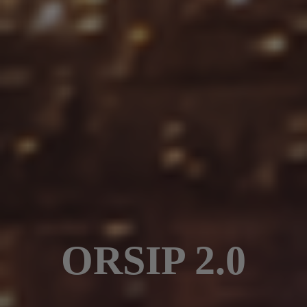
ORSIP 2.0