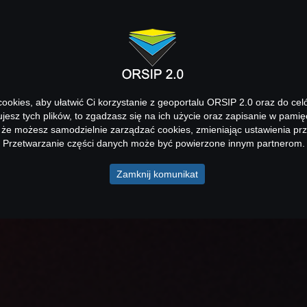
okies, aby ułatwić Ci korzystanie z geoportalu ORSIP 2.0 oraz do cel
kujesz tych plików, to zgadzasz się na ich użycie oraz zapisanie w pamię
 że możesz samodzielnie zarządzać cookies, zmieniając ustawienia prz
Przetwarzanie części danych może być powierzone innym partnerom.
Zamknij komunikat