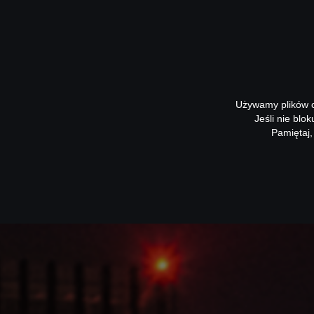
Używamy plików co
Jeśli nie blo
Pamiętaj,