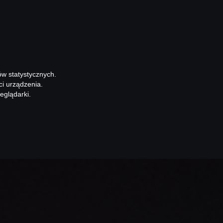
ów statystycznych.
ci urządzenia.
eglądarki.