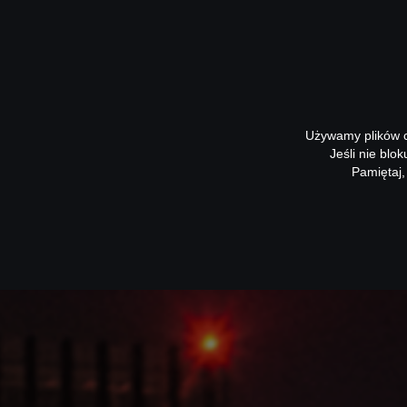
Używamy plików co
Jeśli nie blo
Pamiętaj,