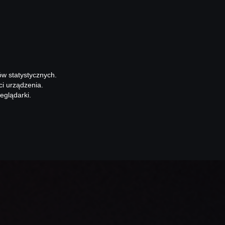
ów statystycznych.
ci urządzenia.
eglądarki.