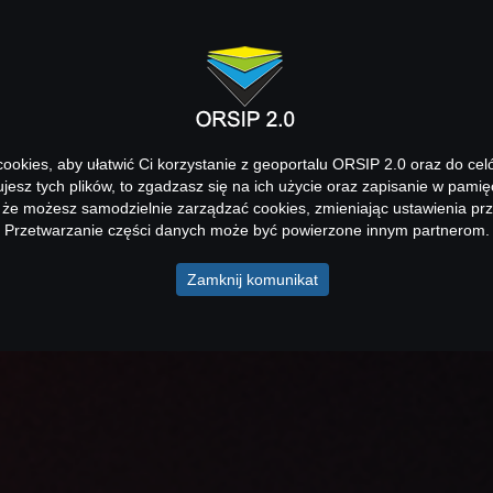
okies, aby ułatwić Ci korzystanie z geoportalu ORSIP 2.0 oraz do cel
kujesz tych plików, to zgadzasz się na ich użycie oraz zapisanie w pamię
 że możesz samodzielnie zarządzać cookies, zmieniając ustawienia prz
Przetwarzanie części danych może być powierzone innym partnerom.
Zamknij komunikat