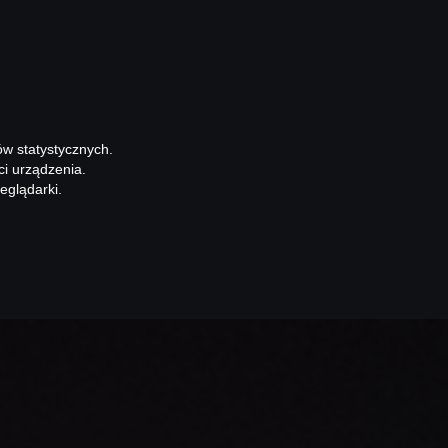
ów statystycznych.
ci urządzenia.
eglądarki.