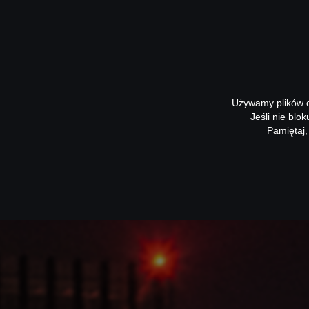
Używamy plików co
Jeśli nie blo
Pamiętaj,