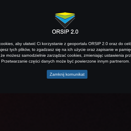
okies, aby ułatwić Ci korzystanie z geoportalu ORSIP 2.0 oraz do cel
kujesz tych plików, to zgadzasz się na ich użycie oraz zapisanie w pamię
 że możesz samodzielnie zarządzać cookies, zmieniając ustawienia prz
Przetwarzanie części danych może być powierzone innym partnerom.
Zamknij komunikat