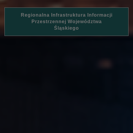
Regionalna Infrastruktura Informacji
Przestrzennej Województwa
Śląskiego