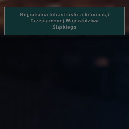
Regionalna Infrastruktura Informacji
Przestrzennej Województwa
Śląskiego