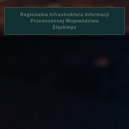
Regionalna Infrastruktura Informacji
Przestrzennej Województwa
Śląskiego