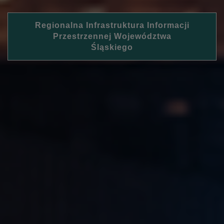
Regionalna Infrastruktura Informacji
Przestrzennej Województwa
Śląskiego