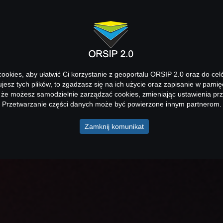
okies, aby ułatwić Ci korzystanie z geoportalu ORSIP 2.0 oraz do cel
kujesz tych plików, to zgadzasz się na ich użycie oraz zapisanie w pamię
 że możesz samodzielnie zarządzać cookies, zmieniając ustawienia prz
Przetwarzanie części danych może być powierzone innym partnerom.
Zamknij komunikat