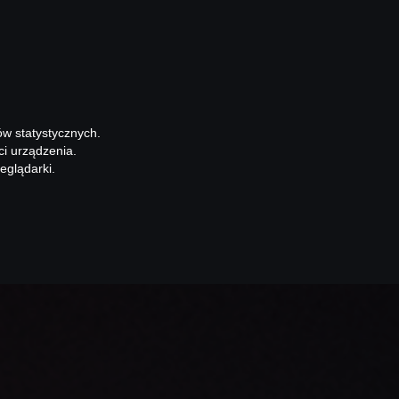
ów statystycznych.
ci urządzenia.
eglądarki.