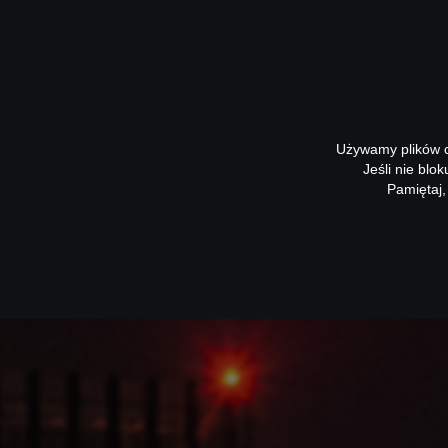
Używamy plików co
Jeśli nie blo
Pamiętaj,