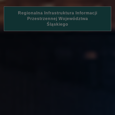
Regionalna Infrastruktura Informacji
Przestrzennej Województwa
Śląskiego