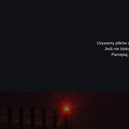
Używamy plików co
Jeśli nie blo
Pamiętaj,