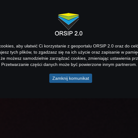
okies, aby ułatwić Ci korzystanie z geoportalu ORSIP 2.0 oraz do cel
kujesz tych plików, to zgadzasz się na ich użycie oraz zapisanie w pamię
 że możesz samodzielnie zarządzać cookies, zmieniając ustawienia prz
Przetwarzanie części danych może być powierzone innym partnerom.
Zamknij komunikat