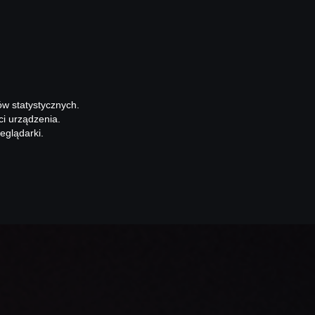
ów statystycznych.
ci urządzenia.
eglądarki.