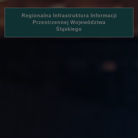
Regionalna Infrastruktura Informacji
Przestrzennej Województwa
Śląskiego