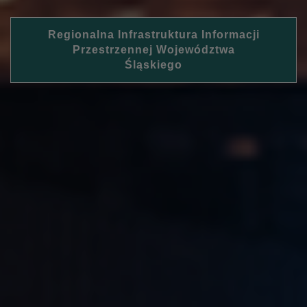
Regionalna Infrastruktura Informacji
Przestrzennej Województwa
Śląskiego