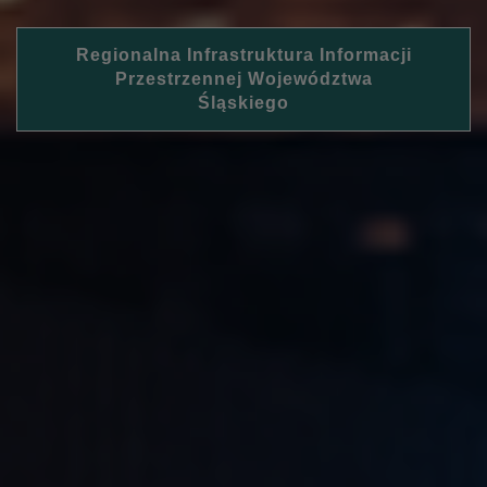
Regionalna Infrastruktura Informacji
Przestrzennej Województwa
Śląskiego