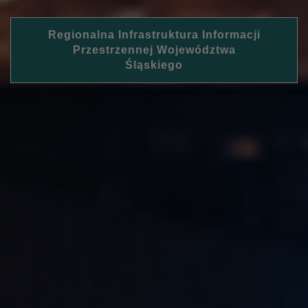
Regionalna Infrastruktura Informacji
Przestrzennej Województwa
Śląskiego