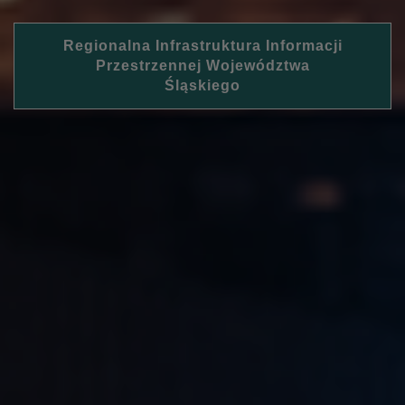
Regionalna Infrastruktura Informacji
Przestrzennej Województwa
Śląskiego