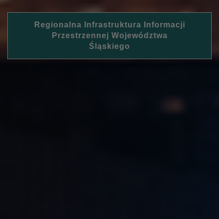
Regionalna Infrastruktura Informacji
Przestrzennej Województwa
Śląskiego