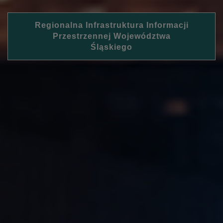
Regionalna Infrastruktura Informacji
Przestrzennej Województwa
Śląskiego