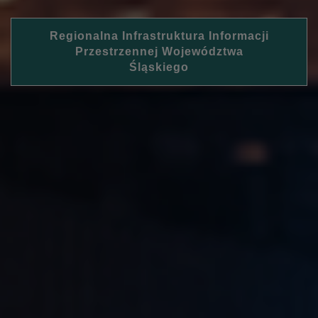
Regionalna Infrastruktura Informacji
Przestrzennej Województwa
Śląskiego