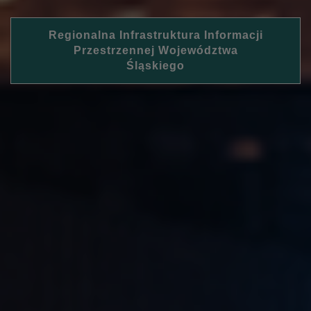
Regionalna Infrastruktura Informacji
Przestrzennej Województwa
Śląskiego