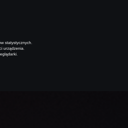
ów statystycznych.
ci urządzenia.
eglądarki.