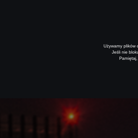
Używamy plików co
Jeśli nie blo
Pamiętaj,