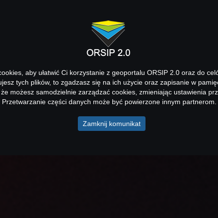
okies, aby ułatwić Ci korzystanie z geoportalu ORSIP 2.0 oraz do cel
kujesz tych plików, to zgadzasz się na ich użycie oraz zapisanie w pamię
 że możesz samodzielnie zarządzać cookies, zmieniając ustawienia prz
Przetwarzanie części danych może być powierzone innym partnerom.
Zamknij komunikat