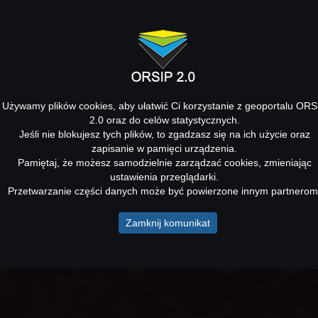
Używamy plików cookies, aby ułatwić Ci korzystanie z geoportalu ORS
2.0 oraz do celów statystycznych.
Jeśli nie blokujesz tych plików, to zgadzasz się na ich użycie oraz
zapisanie w pamięci urządzenia.
Pamiętaj, że możesz samodzielnie zarządzać cookies, zmieniając
ustawienia przeglądarki.
Przetwarzanie części danych może być powierzone innym partnerom
Zamknij komunikat