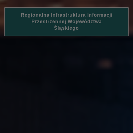
Regionalna Infrastruktura Informacji
Przestrzennej Województwa
Śląskiego