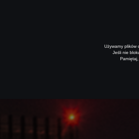
Używamy plików co
Jeśli nie blo
Pamiętaj,