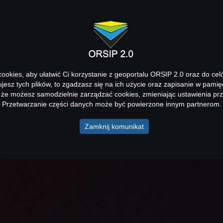
okies, aby ułatwić Ci korzystanie z geoportalu ORSIP 2.0 oraz do cel
kujesz tych plików, to zgadzasz się na ich użycie oraz zapisanie w pamię
 że możesz samodzielnie zarządzać cookies, zmieniając ustawienia prz
Przetwarzanie części danych może być powierzone innym partnerom.
Zamknij komunikat