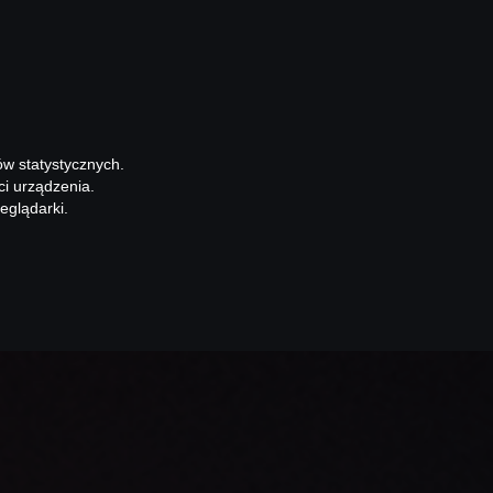
ów statystycznych.
ci urządzenia.
eglądarki.