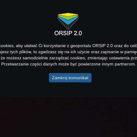
okies, aby ułatwić Ci korzystanie z geoportalu ORSIP 2.0 oraz do cel
kujesz tych plików, to zgadzasz się na ich użycie oraz zapisanie w pamię
 że możesz samodzielnie zarządzać cookies, zmieniając ustawienia prz
Przetwarzanie części danych może być powierzone innym partnerom.
Zamknij komunikat