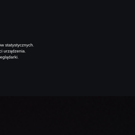
ów statystycznych.
ci urządzenia.
eglądarki.