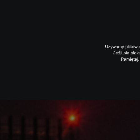
Używamy plików co
Jeśli nie blo
Pamiętaj,