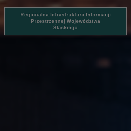
Regionalna Infrastruktura Informacji
Przestrzennej Województwa
Śląskiego