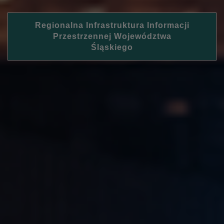
Regionalna Infrastruktura Informacji
Przestrzennej Województwa
Śląskiego