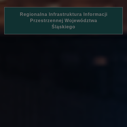
Regionalna Infrastruktura Informacji
Przestrzennej Województwa
Śląskiego