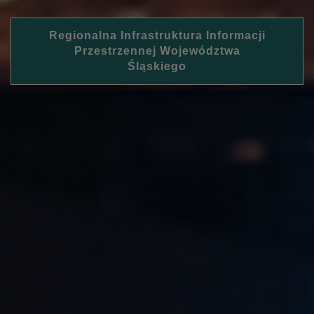
Regionalna Infrastruktura Informacji
Przestrzennej Województwa
Śląskiego