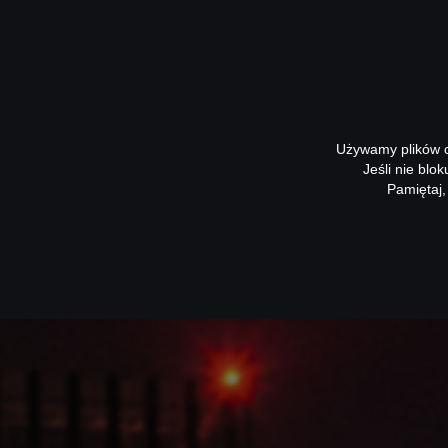
Używamy plików co
Jeśli nie blo
Pamiętaj,