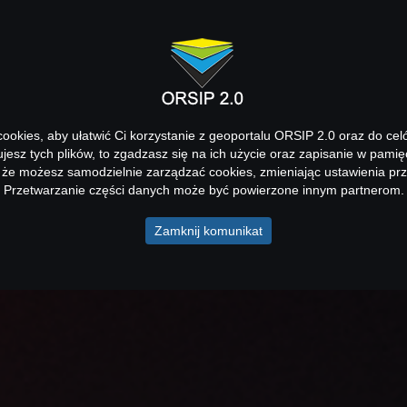
okies, aby ułatwić Ci korzystanie z geoportalu ORSIP 2.0 oraz do cel
kujesz tych plików, to zgadzasz się na ich użycie oraz zapisanie w pamię
 że możesz samodzielnie zarządzać cookies, zmieniając ustawienia prz
Przetwarzanie części danych może być powierzone innym partnerom.
Zamknij komunikat