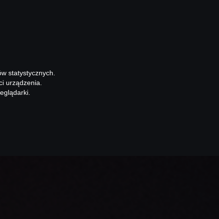
ów statystycznych.
ci urządzenia.
eglądarki.