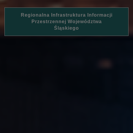
Regionalna Infrastruktura Informacji
Przestrzennej Województwa
Śląskiego