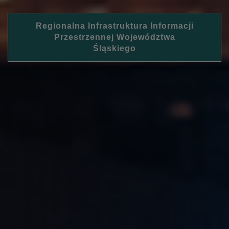
Regionalna Infrastruktura Informacji
Przestrzennej Województwa
Śląskiego