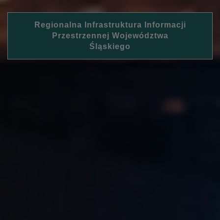
Regionalna Infrastruktura Informacji
Przestrzennej Województwa
Śląskiego