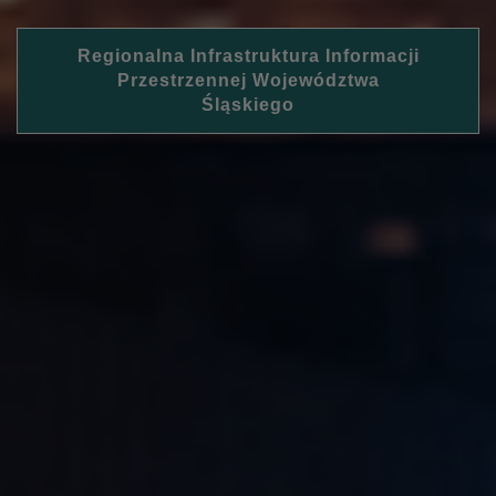
Regionalna Infrastruktura Informacji
Przestrzennej Województwa
Śląskiego